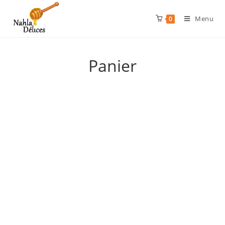
Menu
0
Panier